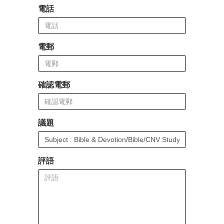
電話
電郵
確認電郵
議題
評語