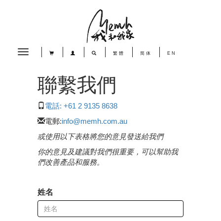
Toggle
繁體
简体
EN
navigation
聯繫我們
電話: +61 2 9135 8638
電郵:
info@memh.com.au
或使用以下表格將您的意見發送給我們
你的意見及建議對我們很重要，可以幫助我
們改善產品和服務。
姓名