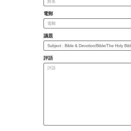
電郵
議題
評語