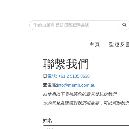
主頁
聖經及
聯繫我們
電話: +61 2 9135 8638
電郵:
info@memh.com.au
或使用以下表格將您的意見發送給我們
你的意見及建議對我們很重要，可以幫助我
姓名