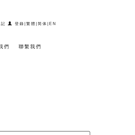
登記
登錄
|
繁體
|
简体
|
EN
我們
聯繫我們