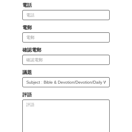
電話
電郵
確認電郵
議題
評語