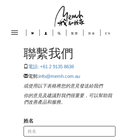
Toggle
繁體
简体
EN
navigation
聯繫我們
電話: +61 2 9135 8638
電郵:
info@memh.com.au
或使用以下表格將您的意見發送給我們
你的意見及建議對我們很重要，可以幫助我
們改善產品和服務。
姓名