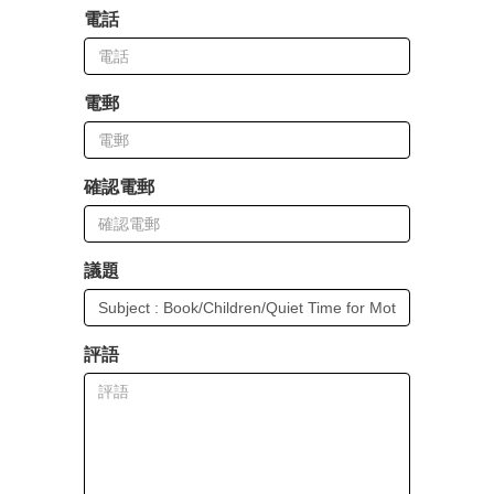
電話
電郵
確認電郵
議題
評語