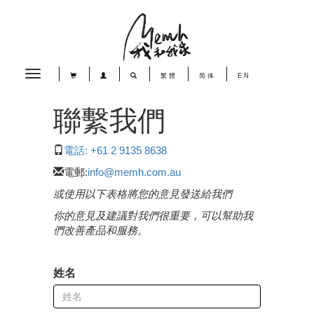
Toggle
繁體
简体
EN
navigation
聯繫我們
電話: +61 2 9135 8638
電郵:
info@memh.com.au
或使用以下表格將您的意見發送給我們
你的意見及建議對我們很重要，可以幫助我
們改善產品和服務。
姓名