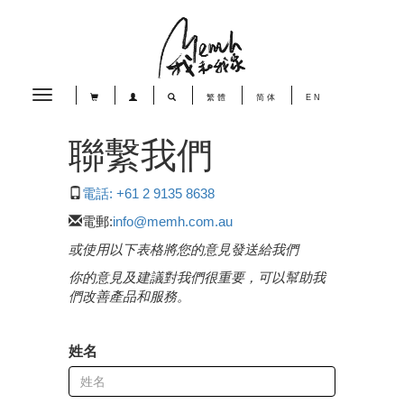
Toggle
繁體
简体
EN
navigation
聯繫我們
電話: +61 2 9135 8638
電郵:
info@memh.com.au
或使用以下表格將您的意見發送給我們
你的意見及建議對我們很重要，可以幫助我
們改善產品和服務。
姓名