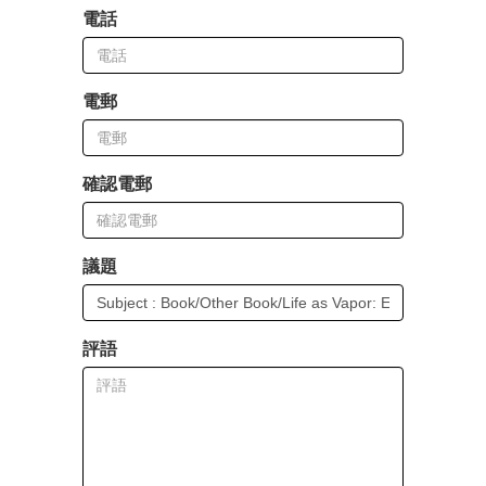
電話
電郵
確認電郵
議題
評語