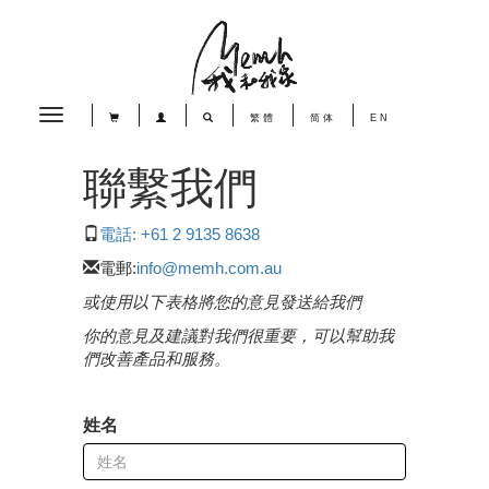
Toggle
繁體
简体
EN
navigation
聯繫我們
電話: +61 2 9135 8638
電郵:
info@memh.com.au
或使用以下表格將您的意見發送給我們
你的意見及建議對我們很重要，可以幫助我
們改善產品和服務。
姓名