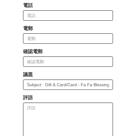
電話
電郵
確認電郵
議題
評語