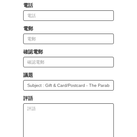
電話
電郵
確認電郵
議題
評語