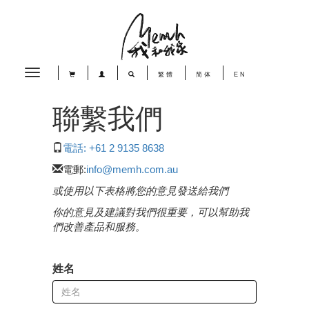
Toggle
繁體
简体
EN
navigation
聯繫我們
電話: +61 2 9135 8638
電郵:
info@memh.com.au
或使用以下表格將您的意見發送給我們
你的意見及建議對我們很重要，可以幫助我
們改善產品和服務。
姓名