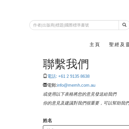
主頁
聖經及
聯繫我們
電話: +61 2 9135 8638
電郵:
info@memh.com.au
或使用以下表格將您的意見發送給我們
你的意見及建議對我們很重要，可以幫助我
姓名