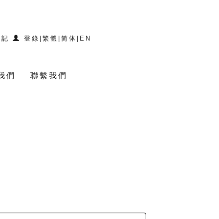
登記
登錄
|
繁體
|
简体
|
EN
我們
聯繫我們