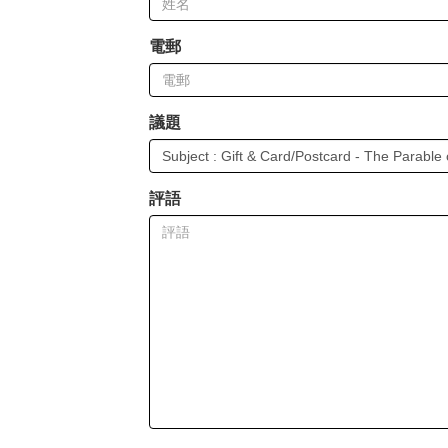
電郵
議題
評語