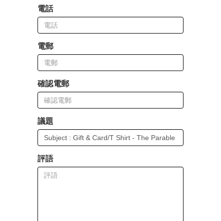
電話
電郵
確認電郵
議題
評語