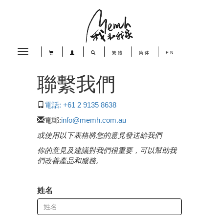
Toggle
繁體
简体
EN
navigation
聯繫我們
電話: +61 2 9135 8638
電郵:
info@memh.com.au
或使用以下表格將您的意見發送給我們
你的意見及建議對我們很重要，可以幫助我
們改善產品和服務。
姓名