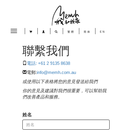
Toggle
繁體
简体
EN
navigation
聯繫我們
電話: +61 2 9135 8638
電郵:
info@memh.com.au
或使用以下表格將您的意見發送給我們
你的意見及建議對我們很重要，可以幫助我
們改善產品和服務。
姓名