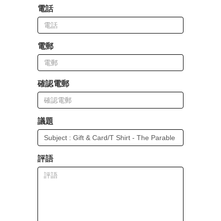
電話
電郵
確認電郵
議題
評語