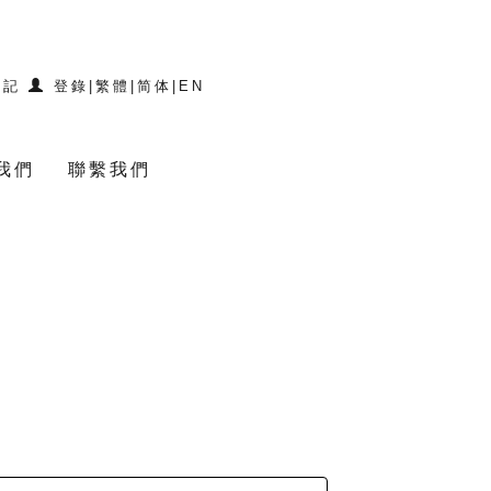
登記
登錄
|
繁體
|
简体
|
EN
我們
聯繫我們