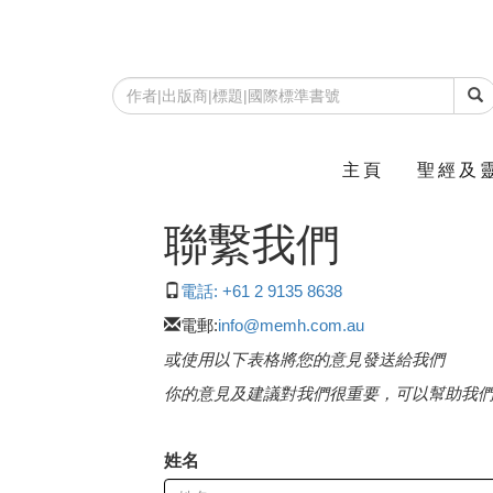
主頁
聖經及
聯繫我們
電話: +61 2 9135 8638
電郵:
info@memh.com.au
或使用以下表格將您的意見發送給我們
你的意見及建議對我們很重要，可以幫助我
姓名