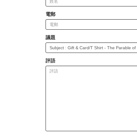
電郵
議題
評語