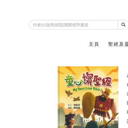
主頁
聖經及