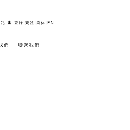
登記
登錄
|
繁體
|
简体
|
EN
我們
聯繫我們