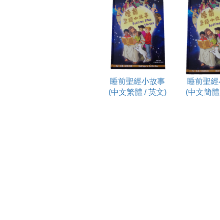
睡前聖經小故事
睡前聖經
(中文繁體 / 英文)
(中文簡體 