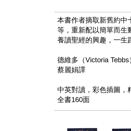
本書作者摘取新舊約中
等，重新配以簡單而生
養讀聖經的興趣，一生跟
德維多（Victoria Tebb
蔡麗娟譯

中英對讀，彩色插圖，精