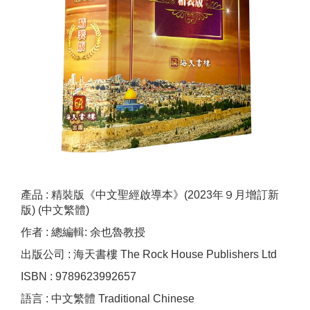
產品 : 精裝版《中文聖經啟導本》(2023年９月增訂新
版) (中文繁體)
作者 : 總編輯: 余也魯教授
出版公司 : 海天書樓 The Rock House Publishers Ltd
ISBN : 9789623992657
語言 : 中文繁體 Traditional Chinese