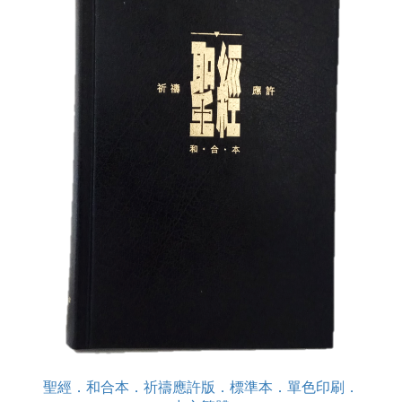
聖經．和合本．祈禱應許版．標準本．單色印刷．