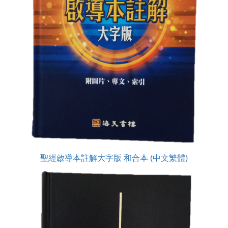
聖經啟導本註解大字版 和合本 (中文繁體)