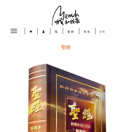
Toggle
繁體
简体
EN
navigation
聖經