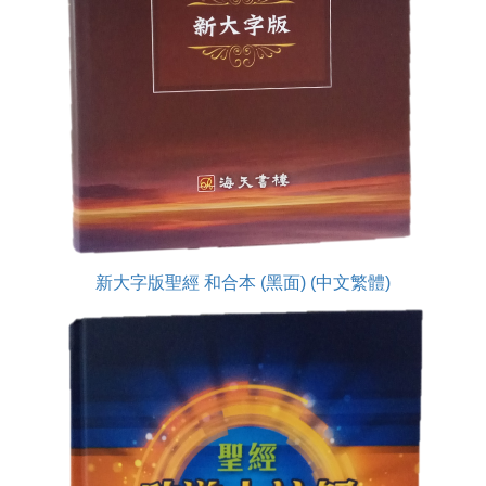
新大字版聖經 和合本 (黑面) (中文繁體)