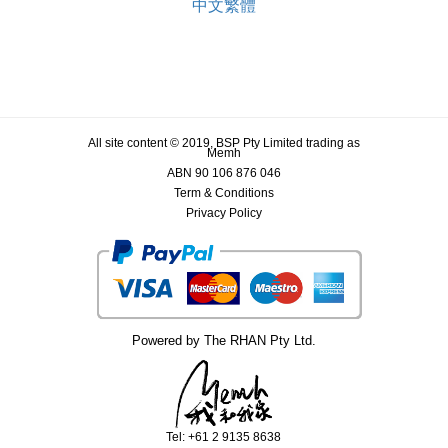
中文繁體
All site content © 2019, BSP Pty Limited trading as
Memh
ABN 90 106 876 046
Term & Conditions
Privacy Policy
Powered by The RHAN Pty Ltd.
Tel: +61 2 9135 8638