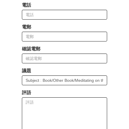
電話
電郵
確認電郵
議題
評語