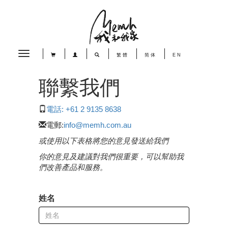
Toggle
繁體
简体
EN
navigation
聯繫我們
電話: +61 2 9135 8638
電郵:
info@memh.com.au
或使用以下表格將您的意見發送給我們
你的意見及建議對我們很重要，可以幫助我
們改善產品和服務。
姓名