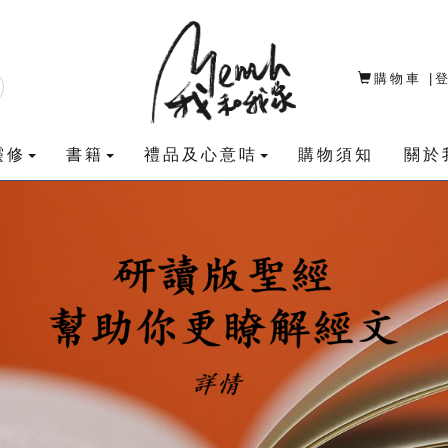
購物車
|
靈修
書籍
禮品及心意咭
購物須知
關於