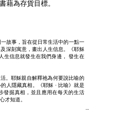
書藉為存貨目標。 
喻》，一圖一故事，旨在從日常生活中的一點一
及深刻寓意，畫出人生信息。《耶穌 
人生信息就發生在我們身邊， 發生在
生活。耶穌親自解釋祂為何要說比喻的
人隱藏真相。《耶穌 · 比喻》就是
步發掘真相，並且應用在每天的生活