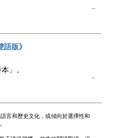
雙語版》
詩本」。
的語言和歷史文化，或傾向於選擇性和
。