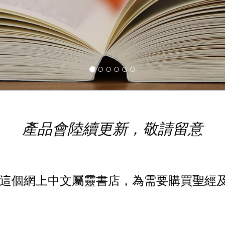
產品會陸續更新，敬請留意
家"這個網上中文屬靈書店，為需要購買聖經