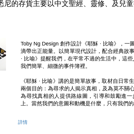
在悉尼的存貨主要以中文聖經、靈修、及兒童
Toby Ng Design 創作設計《耶穌 · 比
滴帶出正能量。以簡單現代設計，配合經典故事
· 比喻》提醒我們，在平常不過的生活中，這些
我們簡單、細微的事件簿裡。

《耶穌 · 比喻》講的是簡單故事，取材自日常
兩個目的：為尋求的人揭示真相，及為莫不關心的
為尋找真相的人提供路線圖，引導和鼓勵進一
詳情