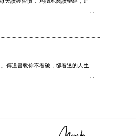
成每天讀經習慣， 均衡地閱讀聖經，追
廢。傳道書教你不看破，卻看透的人生