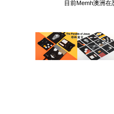
目前Memh澳洲