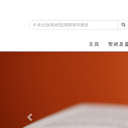
主頁
聖經及
Previous