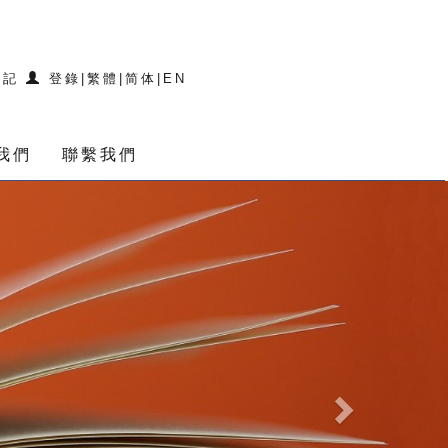
登記
登錄
|
繁體
|
简体
|
EN
我們
聯繫我們
Next