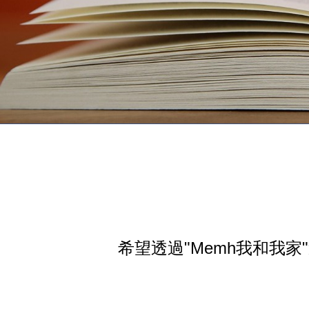
希望透過"Memh我和我