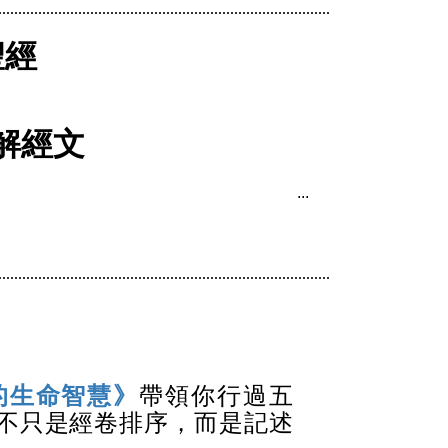
聖經
解經文
的生命智慧》
帶領你行過五
不只是經卷排序，而是記述