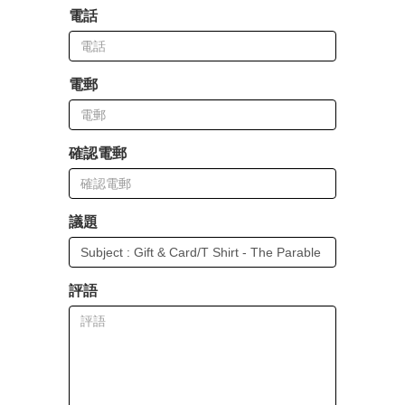
電話
電郵
確認電郵
議題
評語