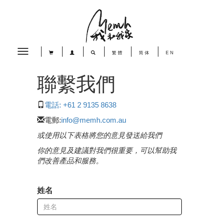
Toggle
繁體
简体
EN
navigation
聯繫我們
電話: +61 2 9135 8638
電郵:
info@memh.com.au
或使用以下表格將您的意見發送給我們
你的意見及建議對我們很重要，可以幫助我
們改善產品和服務。
姓名