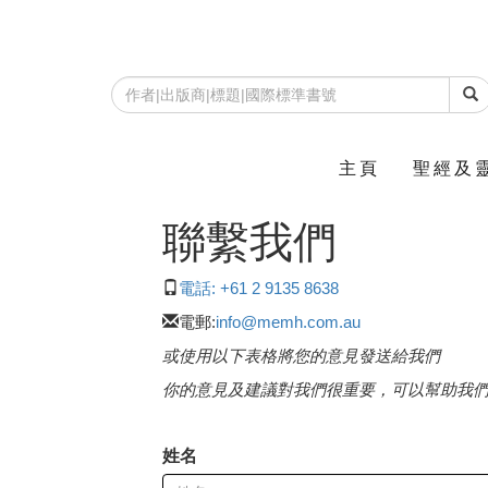
主頁
聖經及
聯繫我們
電話: +61 2 9135 8638
電郵:
info@memh.com.au
或使用以下表格將您的意見發送給我們
你的意見及建議對我們很重要，可以幫助我
姓名