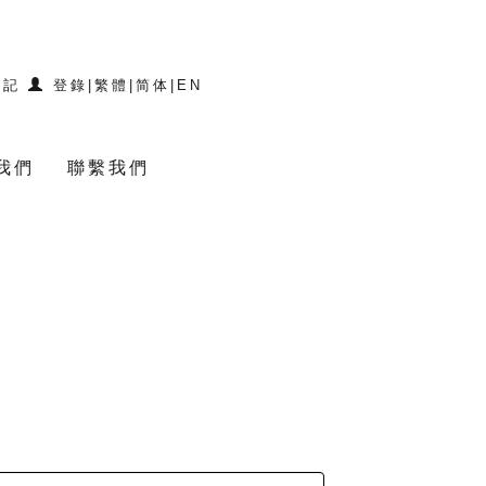
登記
登錄
|
繁體
|
简体
|
EN
我們
聯繫我們