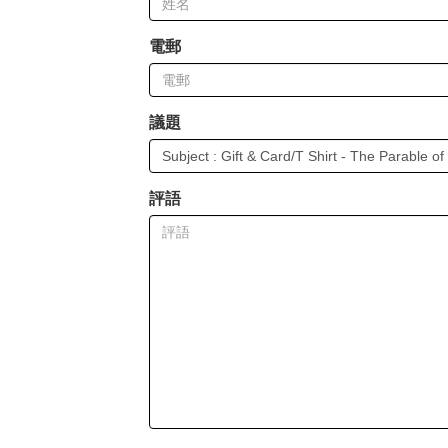
電郵
議題
評語