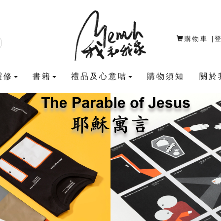
購物車
|
靈修
書籍
禮品及心意咭
購物須知
關於