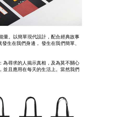
帶出正能量。以簡單現代設計，配合經典故事
就發生在我們身邊， 發生在我們簡單、
的：為尋求的人揭示真相，及為莫不關心
相，並且應用在每天的生活上。當然我們