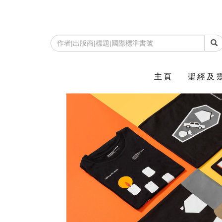
主頁
聖經及