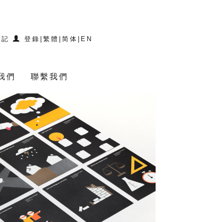
登記
登錄
|
繁體
|
简体
|
EN
我們
聯繫我們