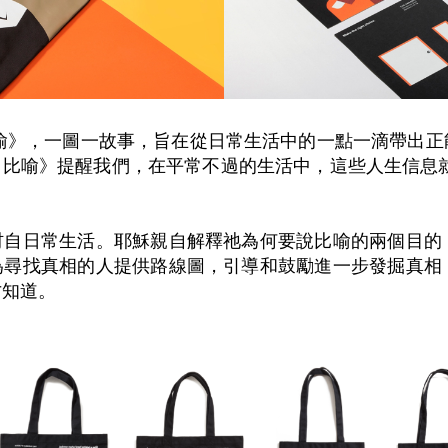
《耶穌 · 比喻》，一圖一故事，旨在從日常生活中的一點一滴
· 比喻》提醒我們，在平常不過的生活中，這些人生信息
取材自日常生活。耶穌親自解釋祂為何要說比喻的兩個目
是為尋找真相的人提供路線圖，引導和鼓勵進一步發掘真