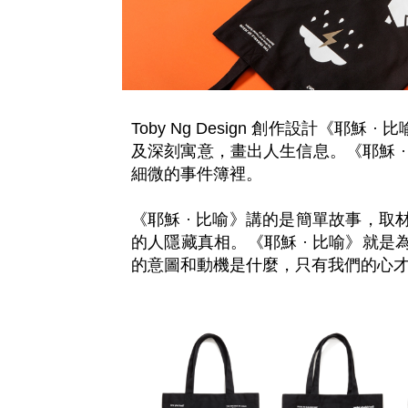
Toby Ng Design 創作設計
及深刻寓意，畫出人生信息。《耶穌 
細微的事件簿裡。

《耶穌 · 比喻》講的是簡單故事，
的人隱藏真相。《耶穌 · 比喻》就