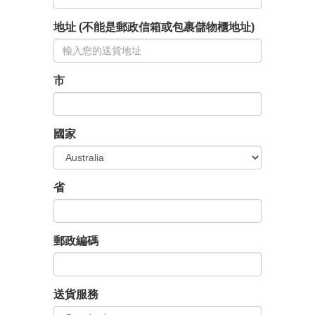
地址 (不能是郵政信箱或包裹儲物櫃地址)
市
國家
省
郵政編碼
送貨服務