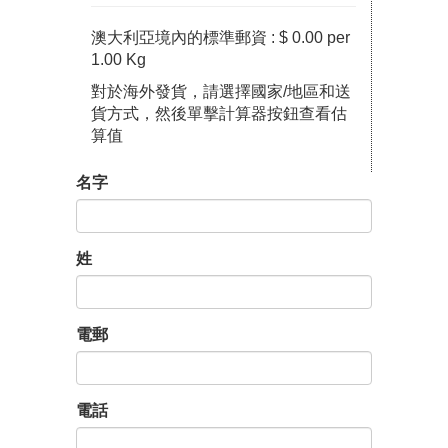
澳大利亞境內的標準郵資 : $ 0.00 per
1.00 Kg
對於海外發貨，請選擇國家/地區和送
貨方式，然後單擊計算器按鈕查看估
算值
名字
姓
電郵
電話