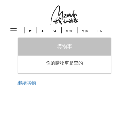
Toggle
繁體
简体
EN
navigation
購物車
你的購物車是空的
繼續購物