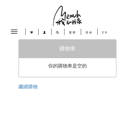
Toggle
繁體
简体
EN
navigation
購物車
你的購物車是空的
繼續購物