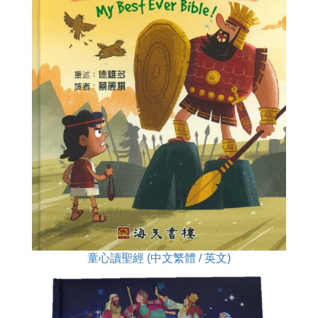
童心讀聖經 (中文繁體 / 英文)