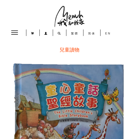
Toggle
繁體
简体
EN
navigation
兒童讀物