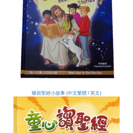
睡前聖經小故事 (中文繁體 / 英文)