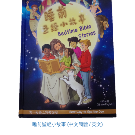
睡前聖經小故事 (中文簡體 / 英文)