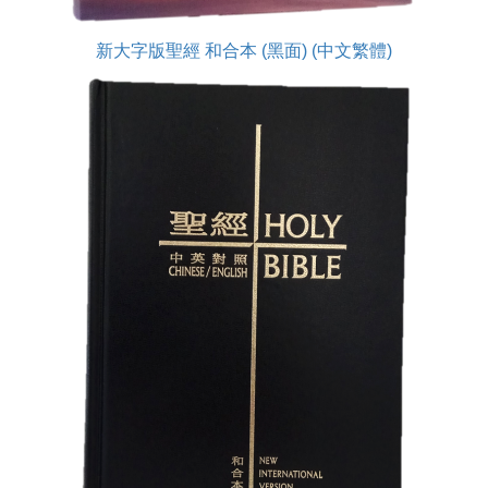
新大字版聖經 和合本 (黑面) (中文繁體)