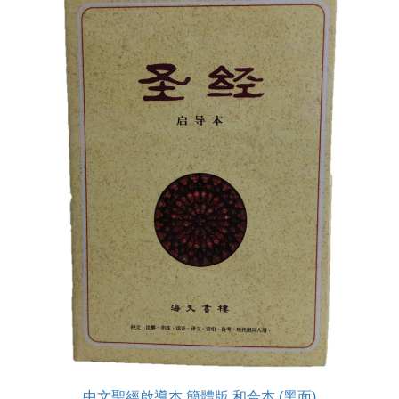
中文聖經啟導本 簡體版 和合本 (黑面)