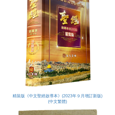
精裝版《中文聖經啟導本》(2023年９月增訂新版)
(中文繁體)