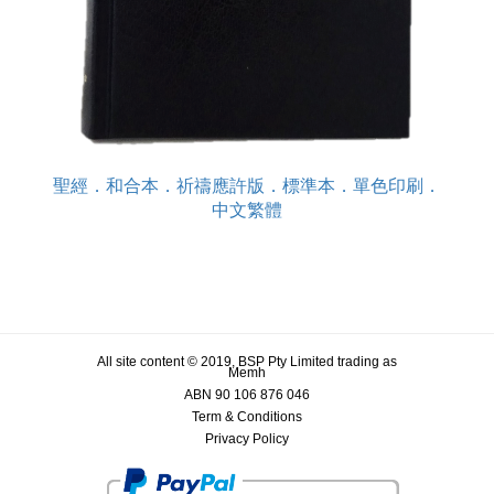
聖經．和合本．祈禱應許版．標準本．單色印刷．
中文繁體
All site content © 2019, BSP Pty Limited trading as
Memh
ABN 90 106 876 046
Term & Conditions
Privacy Policy