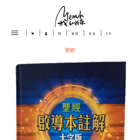
Toggle
繁體
简体
EN
navigation
聖經