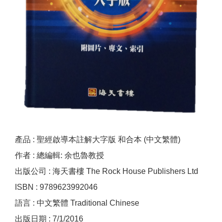
產品 : 聖經啟導本註解大字版 和合本 (中文繁體)
作者 : 總編輯: 余也魯教授
出版公司 : 海天書樓 The Rock House Publishers Ltd
ISBN : 9789623992046
語言 : 中文繁體 Traditional Chinese
出版日期 : 7/1/2016