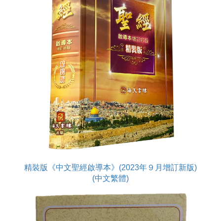
精裝版《中文聖經啟導本》(2023年９月增訂新版)
(中文繁體)