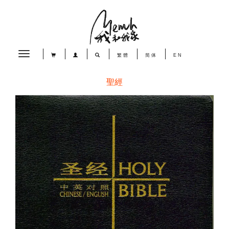
Toggle
繁體
简体
EN
navigation
聖經