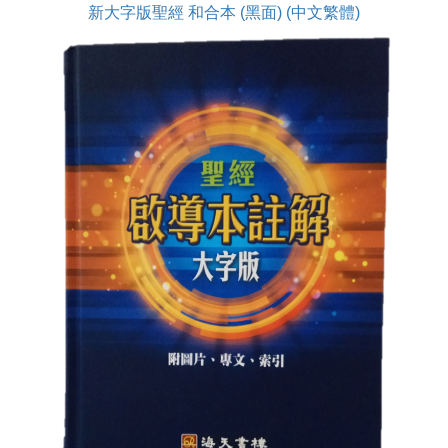
新大字版聖經 和合本 (黑面) (中文繁體)