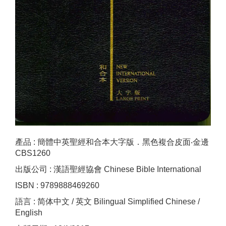
產品 : 簡體中英聖經和合本大字版．黑色複合皮面‧金邊
CBS1260
出版公司 : 漢語聖經協會 Chinese Bible International
ISBN : 9789888469260
語言 : 简体中文 / 英文 Bilingual Simplified Chinese /
English