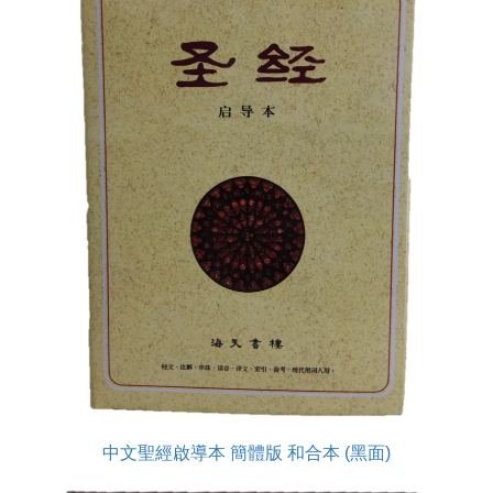
中文聖經啟導本 簡體版 和合本 (黑面)