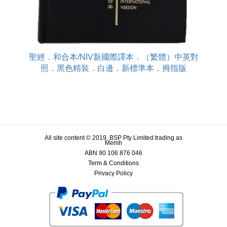
聖經．和合本/NIV新國際譯本．（繁體）中英對
照．黑色精裝．白邊．新標準本．拇指版
All site content © 2019, BSP Pty Limited trading as
Memh
ABN 90 106 876 046
Term & Conditions
Privacy Policy