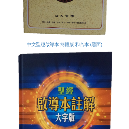
中文聖經啟導本 簡體版 和合本 (黑面)