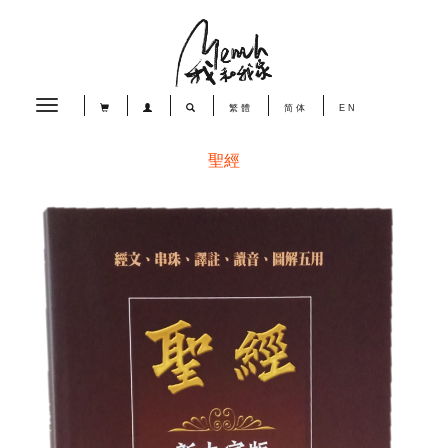
Toggle
繁體
简体
EN
navigation
聖經