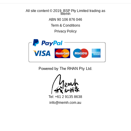
All site content © 2019, BSP Pty Limited trading as
Memh
ABN 90 106 876 046
Term & Conditions
Privacy Policy
Powered by The RHAN Pty Ltd.
Tel: +61 2 9135 8638
info@memh.com.au