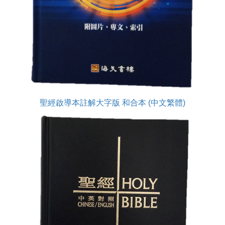
聖經啟導本註解大字版 和合本 (中文繁體)