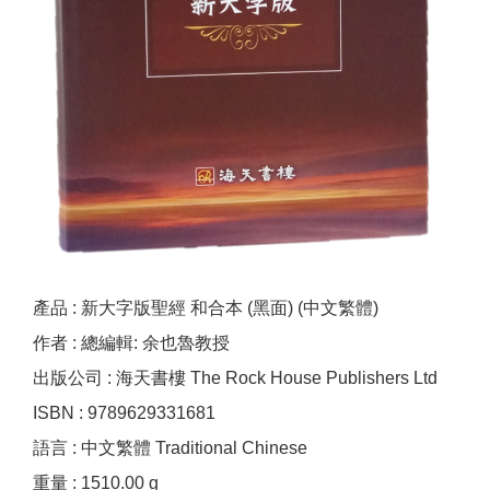
產品 : 新大字版聖經 和合本 (黑面) (中文繁體)
作者 : 總編輯: 余也魯教授
出版公司 : 海天書樓 The Rock House Publishers Ltd
ISBN : 9789629331681
語言 : 中文繁體 Traditional Chinese
重量 : 1510.00 g