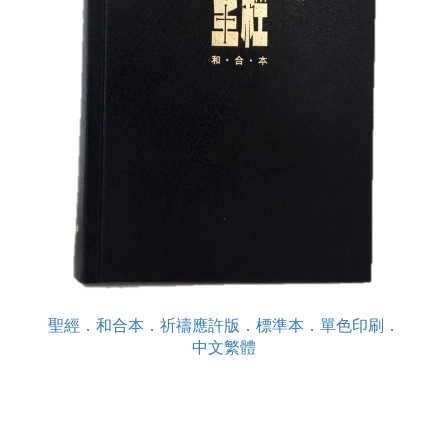
聖經．和合本．祈禱應許版．標準本．單色印刷．
中文繁體