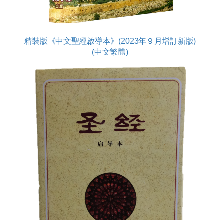
精裝版《中文聖經啟導本》(2023年９月增訂新版)
(中文繁體)