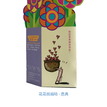
花花祝福咭 - 恩典