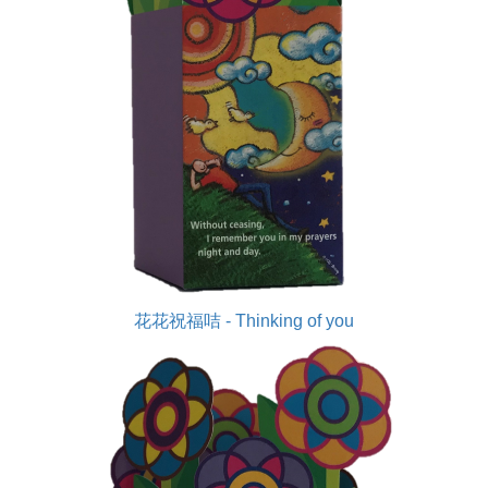
花花祝福咭 - Thinking of you