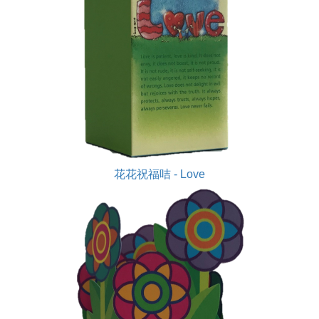
花花祝福咭 - Love