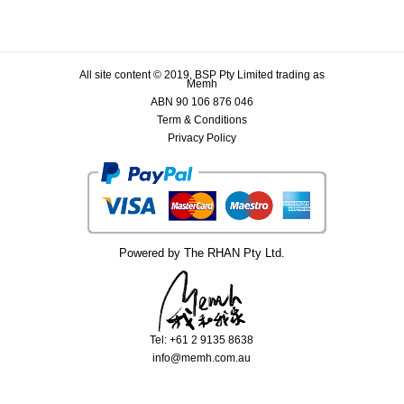
All site content © 2019, BSP Pty Limited trading as
Memh
ABN 90 106 876 046
Term & Conditions
Privacy Policy
Powered by The RHAN Pty Ltd.
Tel: +61 2 9135 8638
info@memh.com.au