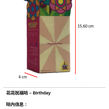
花花祝福咭 – Birthday 
咭內信息：