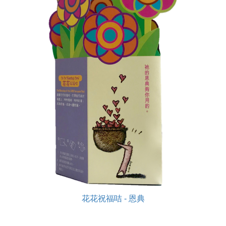
花花祝福咭 - 恩典