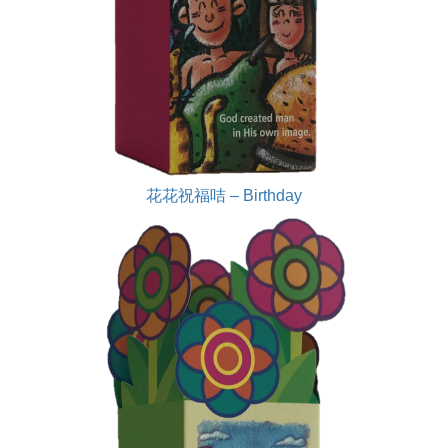
花花祝福咭 – Birthday