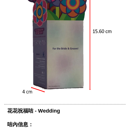
花花祝福咭 - Wedding
咭內信息：