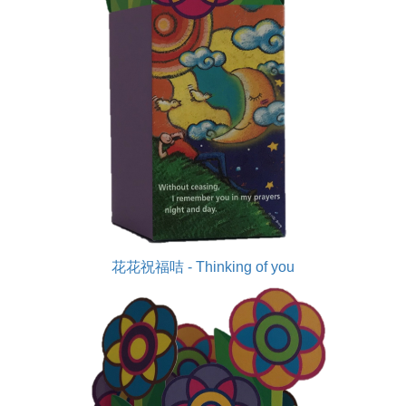
花花祝福咭 - Thinking of you