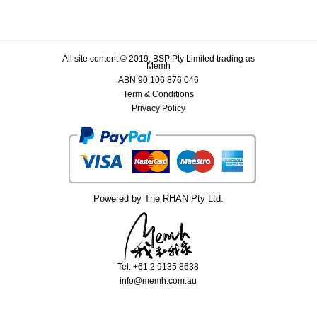
All site content © 2019, BSP Pty Limited trading as
Memh
ABN 90 106 876 046
Term & Conditions
Privacy Policy
Powered by The RHAN Pty Ltd.
Tel: +61 2 9135 8638
info@memh.com.au