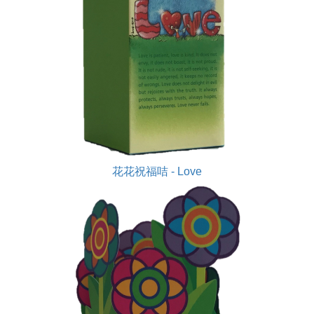
花花祝福咭 - Love