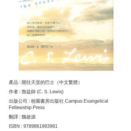
產品 : 開往天堂的巴士（中文繁體）
作者 : 魯益師 (C. S. Lewis)
出版公司 : 校園書房出版社 Campus Evangelical
Fellewship Press
翻譯 : 魏啟源
ISBN : 9789861983981