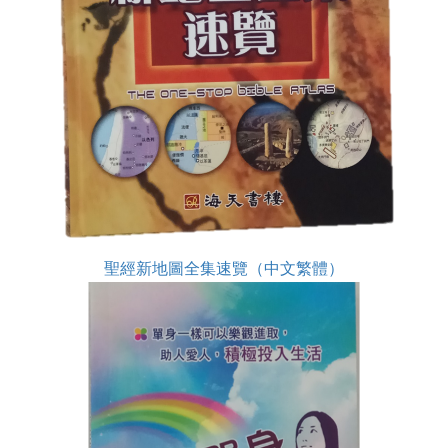
聖經新地圖全集速覽（中文繁體）