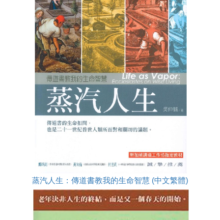
蒸汽人生：傳道書教我的生命智慧 (中文繁體)