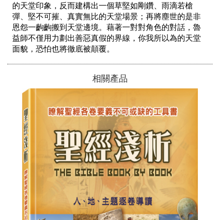
的天堂印象，反而建構出一個草堅如剛鑽、雨滴若槍
彈、堅不可摧、真實無比的天堂場景；再將塵世的是非
恩怨一齣齣搬到天堂邊境。藉著一對對角色的對話，魯
益師不僅用力劃出善惡真假的界線，你我所以為的天堂
相關產品