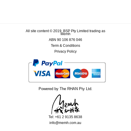
All site content © 2019, BSP Pty Limited trading as
Memh
ABN 90 106 876 046
Term & Conditions
Privacy Policy
Powered by The RHAN Pty Ltd.
Tel: +61 2 9135 8638
info@memh.com.au