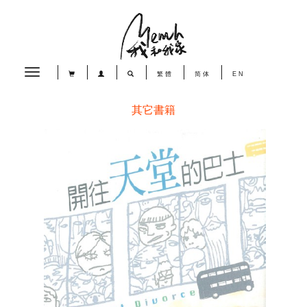
Toggle
繁體
简体
EN
navigation
其它書籍