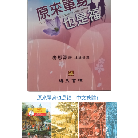
原來單身也是福（中文繁體）