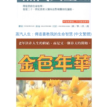
蒸汽人生：傳道書教我的生命智慧 (中文繁體)