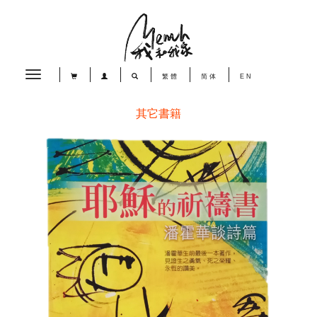
Toggle
繁體
简体
EN
navigation
其它書籍