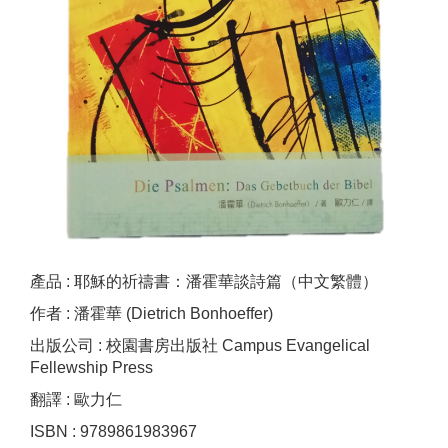
產品 : 耶穌的祈禱書：潘霍華談詩篇（中文繁體）
作者 : 潘霍華 (Dietrich Bonhoeffer)
出版公司 : 校園書房出版社 Campus Evangelical
Fellewship Press
翻譯 : 歐力仁
ISBN : 9789861983967