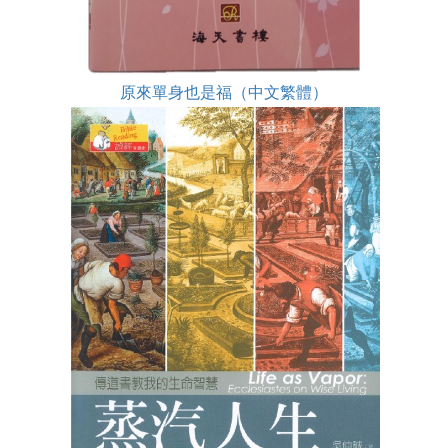
原來單身也是福（中文繁體）