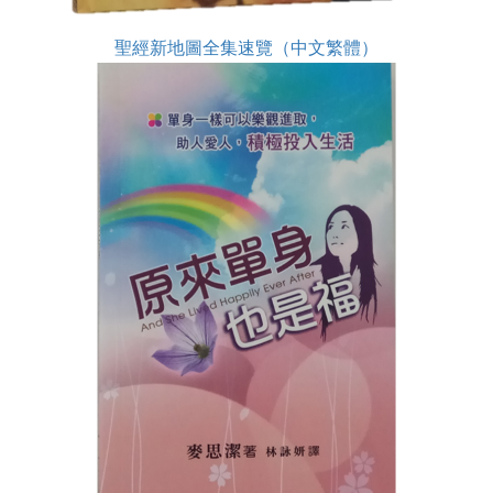
聖經新地圖全集速覽（中文繁體）