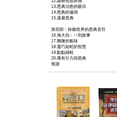
12.謝絕怪胎異物

13.恩典治愈的眼目

14.恩典的漏洞

15.逃避恩典

第四部：聆聽世界的恩典音符

16.海大伯：一則故事

17.雜陳的氣味

18.靈巧如蛇的智慧

19.點點綠畦

20.萬有引力與恩典
