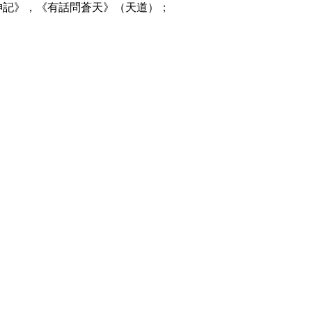
神記》，《有話問蒼天》（天道）；