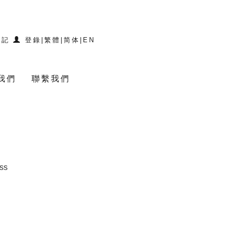
登記
登錄
|
繁體
|
简体
|
EN
我們
聯繫我們
ss