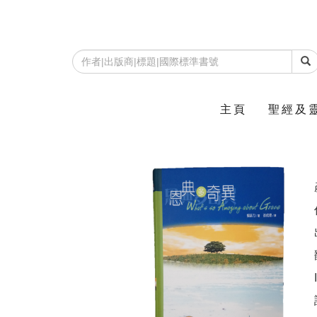
主頁
聖經及