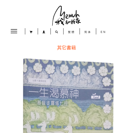
Toggle
繁體
简体
EN
navigation
其它書籍