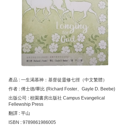
產品 : 一生渴慕神：基督徒靈修七徑（中文繁體）
作者 : 傅士德/畢比 (Richard Foster、Gayle D. Beebe)
出版公司 : 校園書房出版社 Campus Evangelical
Fellewship Press
翻譯 : 平山
ISBN : 9789861986005