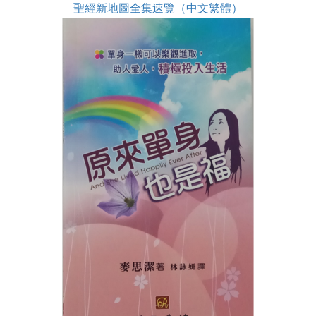
聖經新地圖全集速覽（中文繁體）