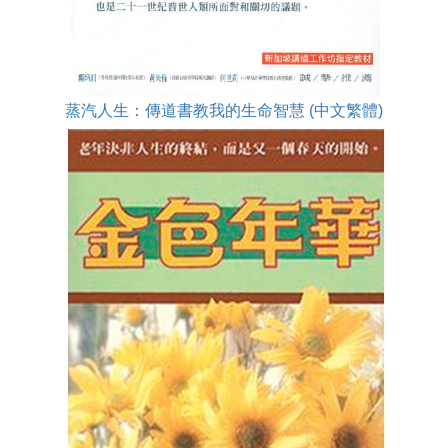
蒸汽人生：傳道書教我的生命智慧 (中文繁體)