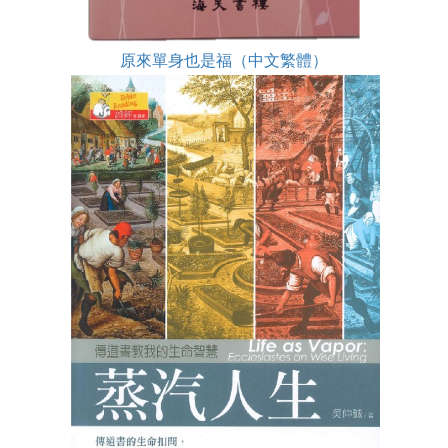
原來單身也是福（中文繁體）