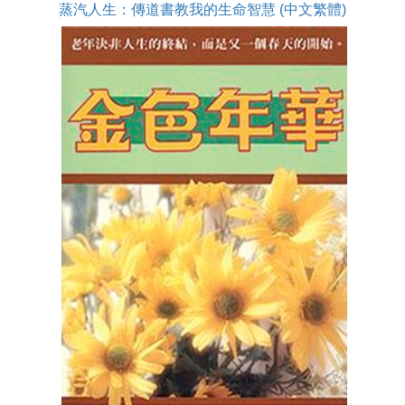
蒸汽人生：傳道書教我的生命智慧 (中文繁體)