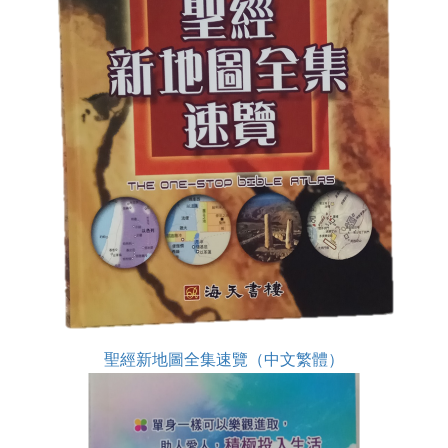
聖經新地圖全集速覽（中文繁體）