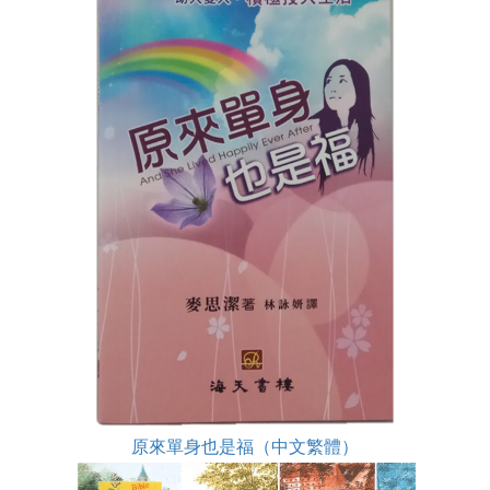
原來單身也是福（中文繁體）