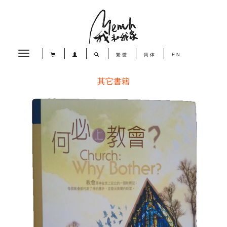
Toggle
繁體
简体
EN
navigation
其它書籍