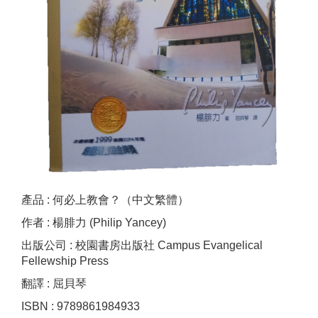
產品 : 何必上教會？（中文繁體）
作者 : 楊腓力 (Philip Yancey)
出版公司 : 校園書房出版社 Campus Evangelical
Fellewship Press
翻譯 : 屈貝琴
ISBN : 9789861984933