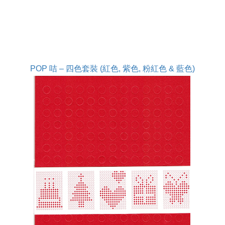
POP 咭 – 四色套裝 (紅色, 紫色, 粉紅色 & 藍色)