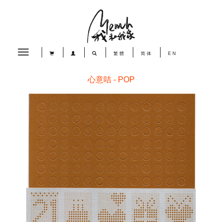
Toggle
繁體
简体
EN
navigation
心意咭 - POP