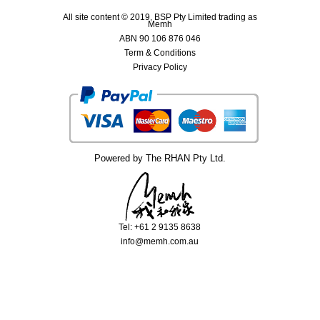
All site content © 2019, BSP Pty Limited trading as
Memh
ABN 90 106 876 046
Term & Conditions
Privacy Policy
Powered by The RHAN Pty Ltd.
Tel: +61 2 9135 8638
info@memh.com.au