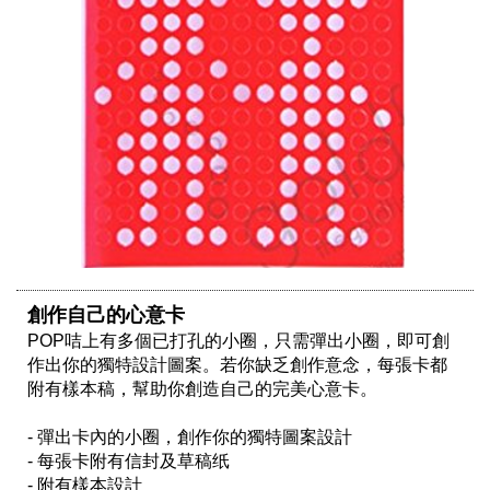
創作自己的心意卡
POP咭上有多個已打孔的小圈，只需彈出小圈，即可創
作出你的獨特設計圖案。若你缺乏創作意念，每張卡都
附有樣本稿，幫助你創造自己的完美心意卡。

- 彈出卡內的小圈，創作你的獨特圖案設計

- 每張卡附有信封及草稿纸

- 附有樣本設計
