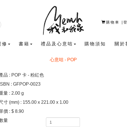
購物車
|
靈修
書籍
禮品及心意咭
購物須知
關於
心意咭 - POP
產品 : POP 卡 - 粉紅色
ISBN : GFPOP-0023
重量 : 2.00 g
尺寸 (mm) : 155.00 x 221.00 x 1.00
單價 : $ 8.90
數量