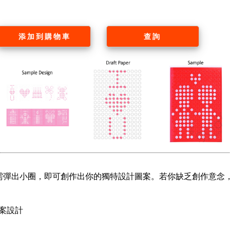
添加到購物車
查詢
只需彈出小圈，即可創作出你的獨特設計圖案。若你缺乏創作意念
案設計
