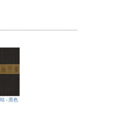
 咭 - 黑色