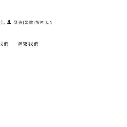
登記
登錄
|
繁體
|
简体
|
EN
我們
聯繫我們