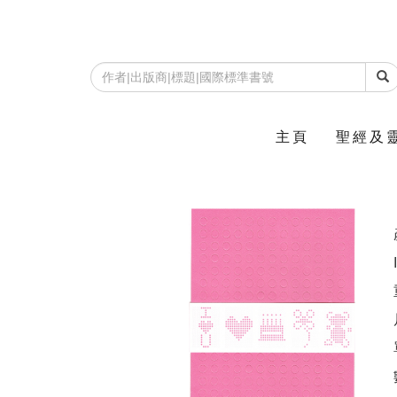
主頁
聖經及