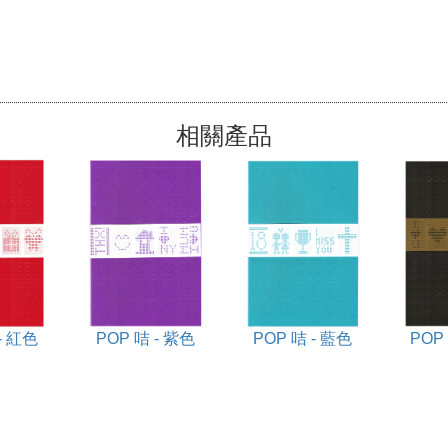
相關產品
- 紅色
POP 咭 - 紫色
POP 咭 - 藍色
POP