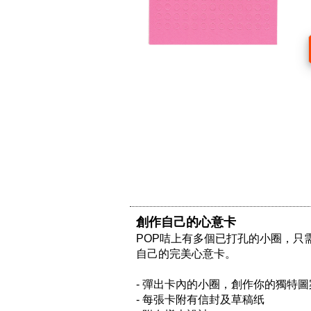
創作自己的心意卡
POP咭上有多個已打孔的小圈，
自己的完美心意卡。

- 彈出卡內的小圈，創作你的獨特圖
- 每張卡附有信封及草稿纸
