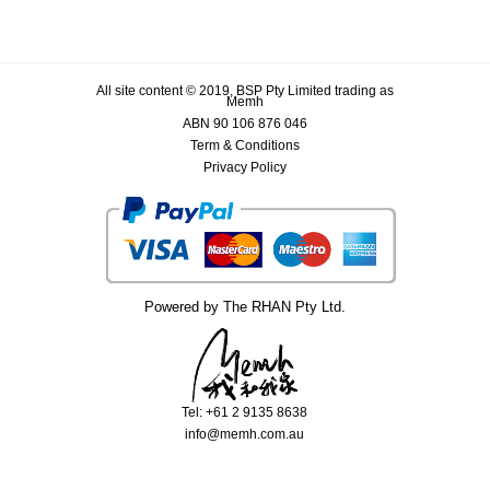
All site content © 2019, BSP Pty Limited trading as
Memh
ABN 90 106 876 046
Term & Conditions
Privacy Policy
Powered by The RHAN Pty Ltd.
Tel: +61 2 9135 8638
info@memh.com.au