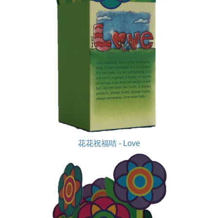
花花祝福咭 - Love