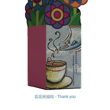
花花祝福咭 - Thank you