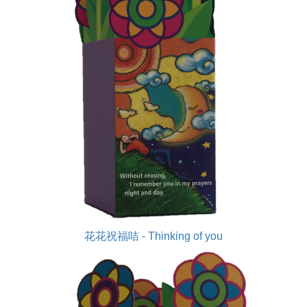
花花祝福咭 - Thinking of you