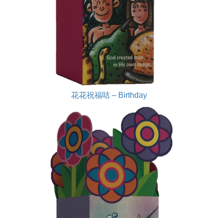
花花祝福咭 – Birthday