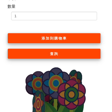
數量
添加到購物車
查詢