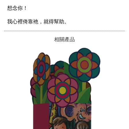
想念你！
我心裡倚靠衪，就得幫助。
相關產品