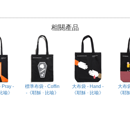
相關產品
Pray -
標準布袋 - Coffin
大布袋 - Hand -
大布袋 -
 比喻》
-《耶穌 · 比喻》
《耶穌 · 比喻》
《耶穌