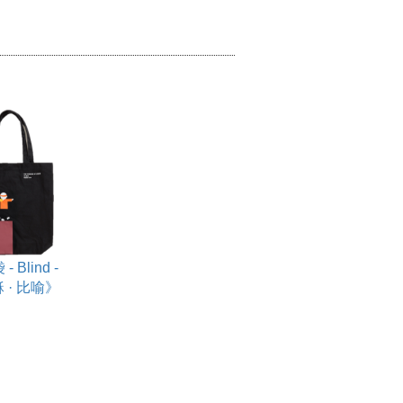
 Blind -
 · 比喻》