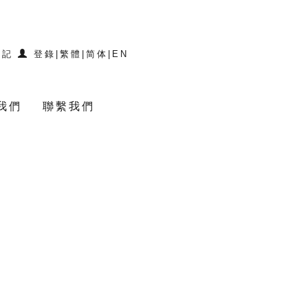
登記
登錄
|
繁體
|
简体
|
EN
我們
聯繫我們