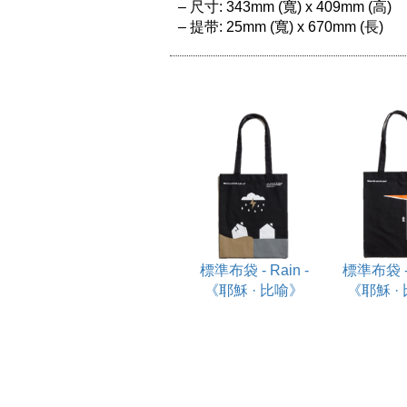
– 尺寸: 343mm (寬) x 409mm (高) 

– 提带: 25mm (寬) x 670mm (長)
標準布袋 - Rain -
標準布袋 - 
《耶穌 · 比喻》
《耶穌 ·