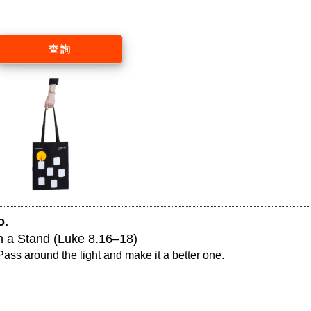
查詢
. 
on a Stand (Luke 8.16–18)
Pass around the light and make it a better one.
