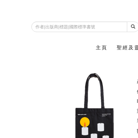
主頁
聖經及