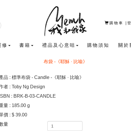
購物車
|
靈修
書籍
禮品及心意咭
購物須知
關於
布袋 -《耶穌 · 比喻》
產品 : 標準布袋 - Candle -《耶穌 · 比喻》
作者 : Toby Ng Design
ISBN : BRK-B-03-CANDLE
重量 : 185.00 g
單價 : $ 39.00
數量