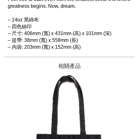
greatness begins. Now, dream.  

– 14oz 黑綿布

– 四色絲印

– 尺寸: 406mm (寬) x 431mm (高) x 101mm (深)

– 提帶: 38mm (寬) x 558mm (長)

相關產品