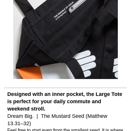
Designed with an inner pocket, the Large Tote 
is perfect for your daily commute and 
weekend stroll. 
Dream Big.  |  The Mustard Seed (Matthew 
13.31–32) 
Feel free to start even from the smallest seed. It is where 