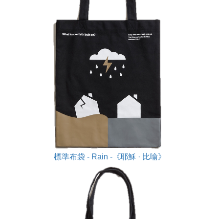
標準布袋 - Rain -《耶穌 · 比喻》