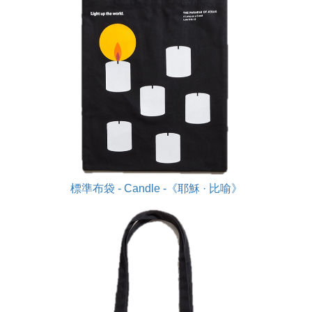
標準布袋 - Candle -《耶穌 · 比喻》