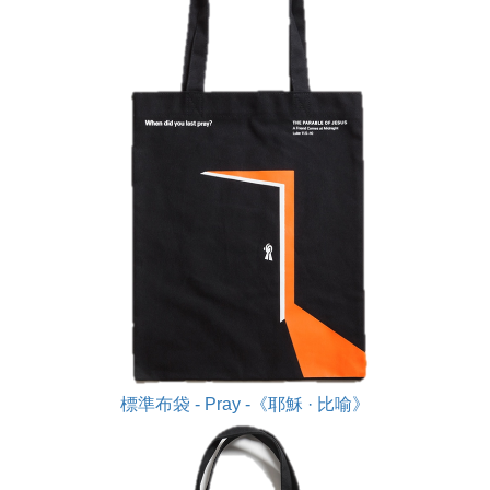
標準布袋 - Pray -《耶穌 · 比喻》