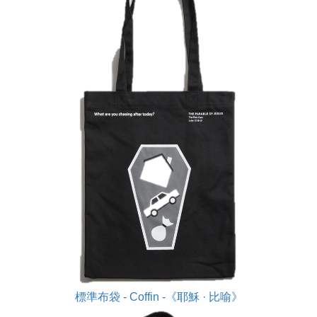
標準布袋 - Coffin -《耶穌 · 比喻》