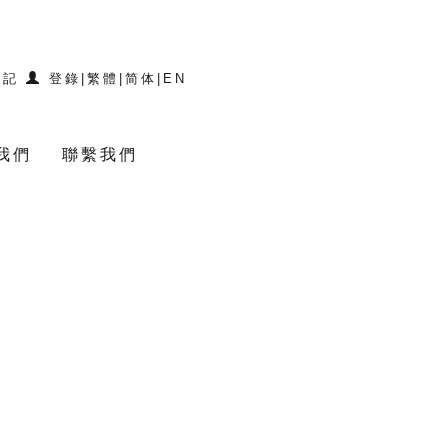
登記
登錄
|
繁體
|
简体
|
EN
我們
聯繫我們