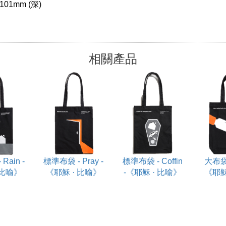
101mm (深)

相關產品
Rain -
標準布袋 - Pray -
標準布袋 - Coffin
大布袋 
 比喻》
《耶穌 · 比喻》
-《耶穌 · 比喻》
《耶穌