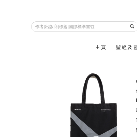
主頁
聖經及