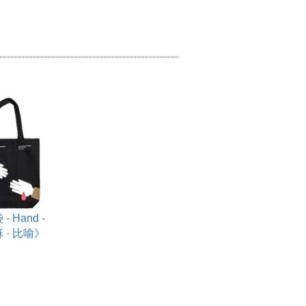
- Hand -
 · 比喻》