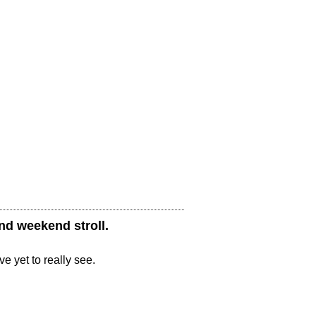
nd weekend stroll. 
 yet to really see.  
