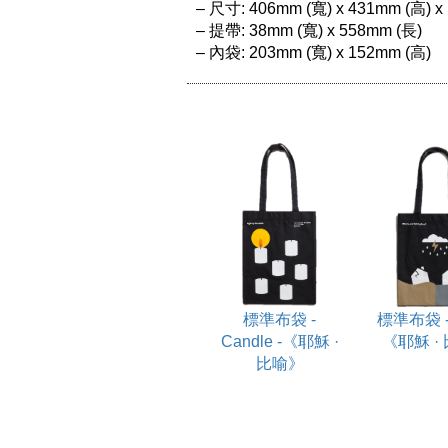
– 尺寸: 406mm (寬) x 431mm (高) x 
– 提帶: 38mm (寬) x 558mm (長)

標準布袋 -
標準布袋 - 
Candle -《耶穌 ·
《耶穌 ·
比喻》