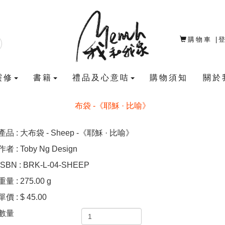
購物車
|
靈修
書籍
禮品及心意咭
購物須知
關於
布袋 -《耶穌 · 比喻》
產品 : 大布袋 - Sheep -《耶穌 · 比喻》
作者 : Toby Ng Design
ISBN : BRK-L-04-SHEEP
重量 : 275.00 g
單價 : $ 45.00
數量