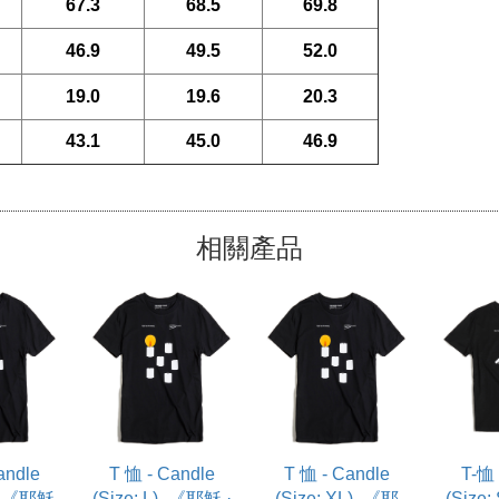
67.3
68.5
69.8
46.9
49.5
52.0
19.0
19.6
20.3
43.1
45.0
46.9
相關產品
andle
T 恤 - Candle
T 恤 - Candle
T-恤 
) -《耶穌
(Size: L) -《耶穌 ·
(Size: XL) -《耶
(Size