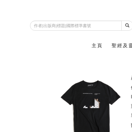
主頁
聖經及