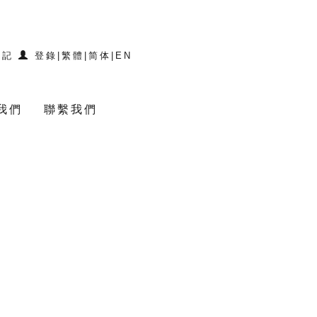
登記
登錄
|
繁體
|
简体
|
EN
我們
聯繫我們