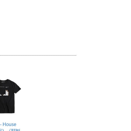
- House
: S) -《耶穌