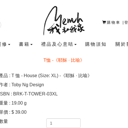
購物車
|
靈修
書籍
禮品及心意咭
購物須知
關於
T恤 -《耶穌 · 比喻》
產品 : T 恤 - House (Size: XL) -《耶穌 · 比喻》
作者 : Toby Ng Design
ISBN : BRK-T-TOWER-03XL
重量 : 19.00 g
單價 : $ 39.00
數量