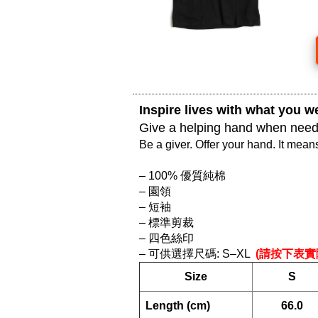
Inspire lives with what you we
Give a helping hand when need
Be a giver. Offer your hand. It means
– 100% 優質純棉

– 園領

– 短袖

– 標準剪裁

– 四色絲印

– 可供選擇尺碼: S–XL 
 (請按下表實
Size
S
  Length (cm)
66.0