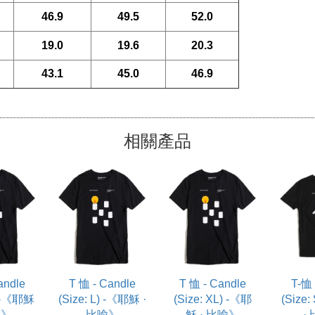
46.9
49.5
52.0
19.0
19.6
20.3
43.1
45.0
46.9
相關產品
andle
T 恤 - Candle
T 恤 - Candle
T-恤 
) -《耶穌
(Size: L) -《耶穌 ·
(Size: XL) -《耶
(Size
喻》
比喻》
穌 · 比喻》
·