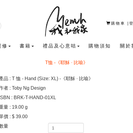
購物車
|
靈修
書籍
禮品及心意咭
購物須知
關於
T恤 -《耶穌 · 比喻》
產品 : T 恤 - Hand (Size: XL) -《耶穌 · 比喻》
作者 : Toby Ng Design
ISBN : BRK-T-HAND-01XL
重量 : 19.00 g
單價 : $ 39.00
數量