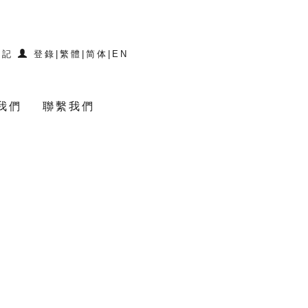
登記
登錄
|
繁體
|
简体
|
EN
我們
聯繫我們