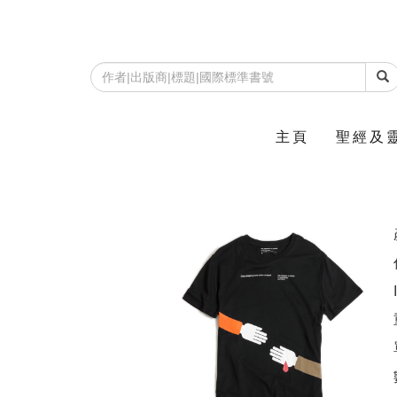
主頁
聖經及