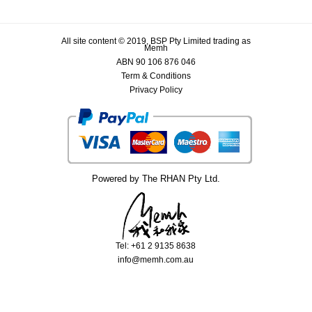
All site content © 2019, BSP Pty Limited trading as
Memh
ABN 90 106 876 046
Term & Conditions
Privacy Policy
Powered by The RHAN Pty Ltd.
Tel: +61 2 9135 8638
info@memh.com.au