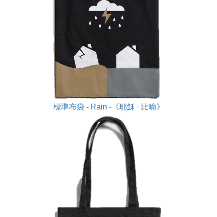
標準布袋 - Rain -《耶穌 · 比喻》