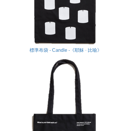
標準布袋 - Candle -《耶穌 · 比喻》