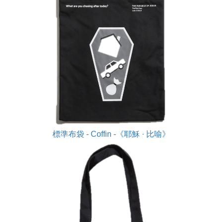
標準布袋 - Coffin -《耶穌 · 比喻》