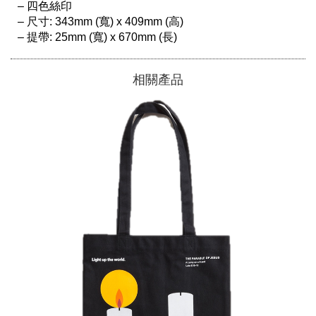
– 四色絲印

– 尺寸: 343mm (寬) x 409mm (高) 

相關產品