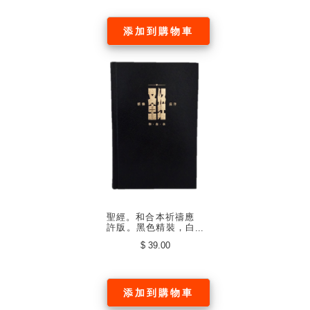
添加到購物車
聖經。和合本祈禱應
許版。黑色精裝，白
邊，標準本，單色印
$ 39.00
刷。中文簡體
添加到購物車