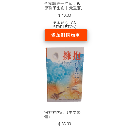
全家讀經一年通：教
導孩子生命中最重要
的事（中文繁體）
$ 49.00
史金妮 (JEAN
STAPLETON)
添加到購物車
擁抱神的話（中文繁
體）
$ 35.00