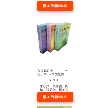
添加到購物車
天天親近主 I II III (一
套三本) （中文繁體）
$ 69.00
朱小娟、吳偉強、陶
珍、張秀儀、楊美芬
添加到購物車