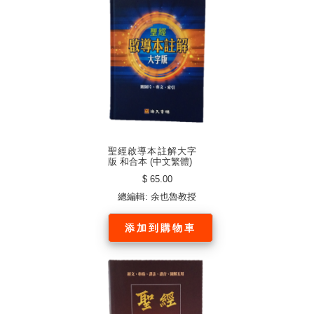
聖經啟導本註解大字
版 和合本 (中文繁體)
$ 65.00
總編輯: 余也魯教授
添加到購物車