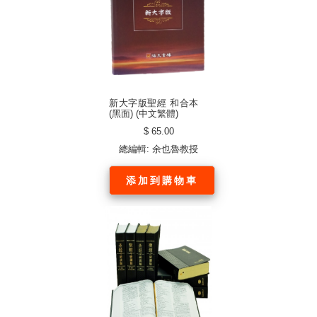
新大字版聖經 和合本
(黑面) (中文繁體)
$ 65.00
總編輯: 余也魯教授
添加到購物車