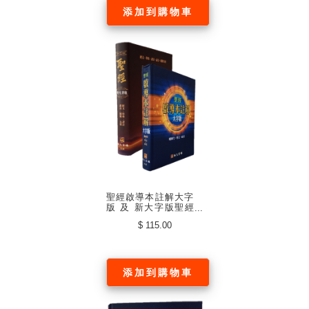
添加到購物車
聖經啟導本註解大字
版 及 新大字版聖經
和合本 (黑面) (中文繁
$ 115.00
體)
添加到購物車