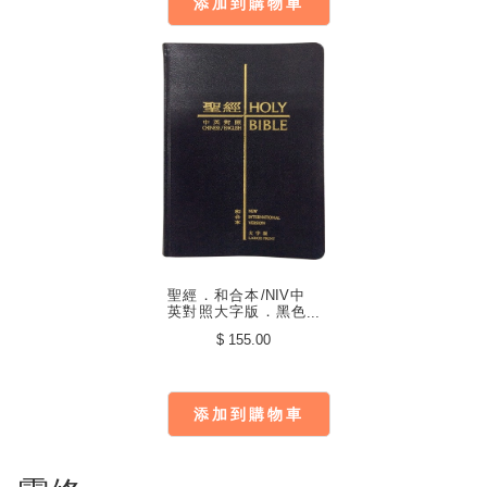
添加到購物車
聖經．和合本/NIV中
英對照大字版．黑色
複合皮面金邊．繁/英
$ 155.00
CBT1253
添加到購物車