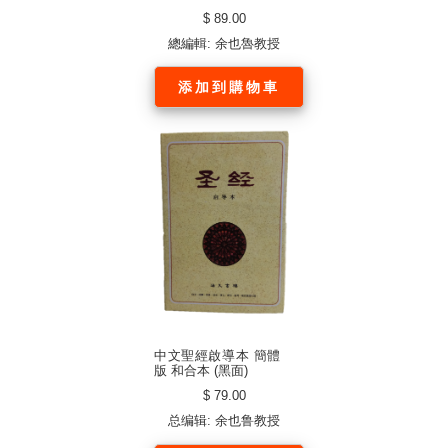
訂新版) (中文繁體)
$ 89.00
總編輯: 余也魯教授
添加到購物車
中文聖經啟導本 簡體
版 和合本 (黑面)
$ 79.00
总编辑: 余也鲁教授