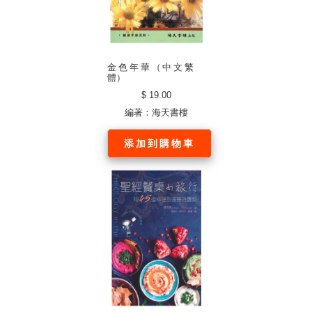
金色年華（中文繁
體）
$ 19.00
編著：海天書樓
添加到購物車