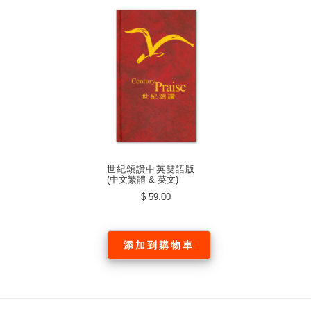
世紀頌讚中英雙語版
(中文繁體 & 英文)
$ 59.00
添加到購物車