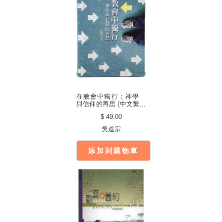
在教會中獨行：神學
與信仰的再思 (中文繁
體)
$ 49.00
吳道宗
添加到購物車