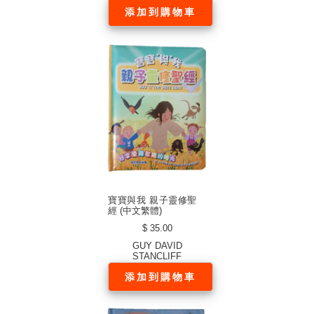
添加到購物車
寶寶與我 親子靈修聖
經 (中文繁體)
$ 35.00
GUY DAVID
STANCLIFF
添加到購物車