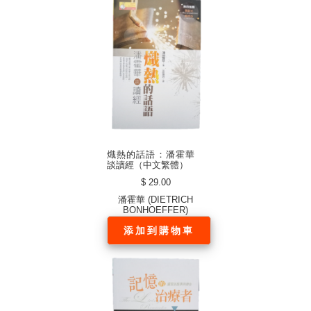
熾熱的話語：潘霍華
談讀經（中文繁體）
$ 29.00
潘霍華 (DIETRICH
BONHOEFFER)
添加到購物車