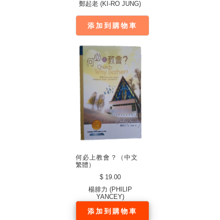
鄭起老 (KI-RO JUNG)
添加到購物車
何必上教會？（中文
繁體）
$ 19.00
楊腓力 (PHILIP
YANCEY)
添加到購物車