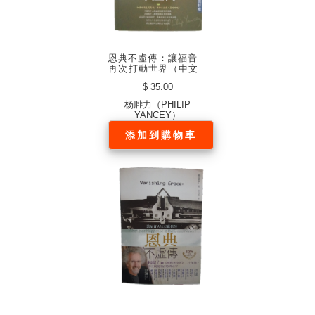
恩典不虛傳：讓福音
再次打動世界（中文
簡體）
$ 35.00
杨腓力（PHILIP
YANCEY）
添加到購物車