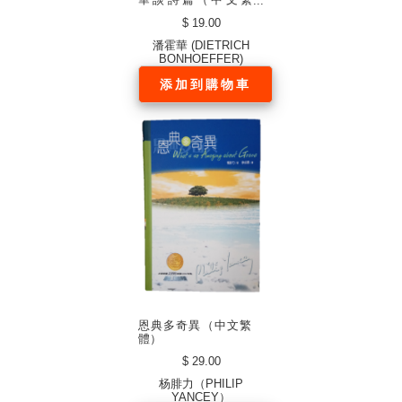
體）
$ 19.00
潘霍華 (DIETRICH
BONHOEFFER)
添加到購物車
恩典多奇異（中文繁
體）
$ 29.00
杨腓力（PHILIP
YANCEY）