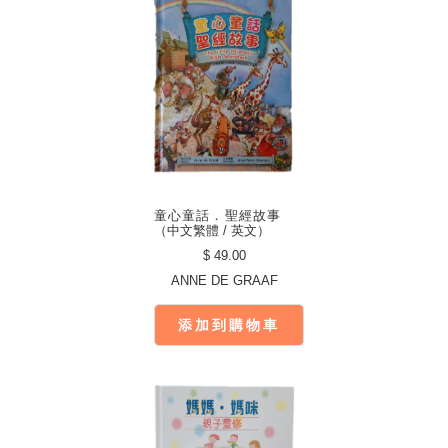
童心童話．聖經故事
（中文繁體 / 英文）
$ 49.00
ANNE DE GRAAF
添加到購物車