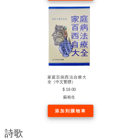
家庭百病西法自療大
全（中文繁體）
$ 19.00
蘇裕生
添加到購物車
詩歌