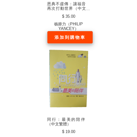
恩典不虛傳：讓福音
再次打動世界（中文
繁体）
$ 35.00
杨腓力（PHILIP
YANCEY）
添加到購物車
同行：最美的陪伴
（中文繁體）
$ 19.00