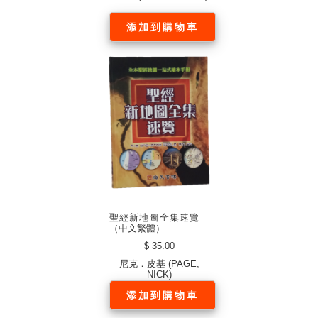
添加到購物車
聖經新地圖全集速覽
（中文繁體）
$ 35.00
尼克．皮基 (PAGE,
NICK)
添加到購物車