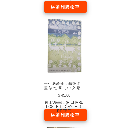
添加到購物車
一生渴慕神：基督徒
靈修七徑（中文繁
體）
$ 45.00
傅士德/畢比 (RICHARD
FOSTER、GAYLE D.
BEEBE)
添加到購物車