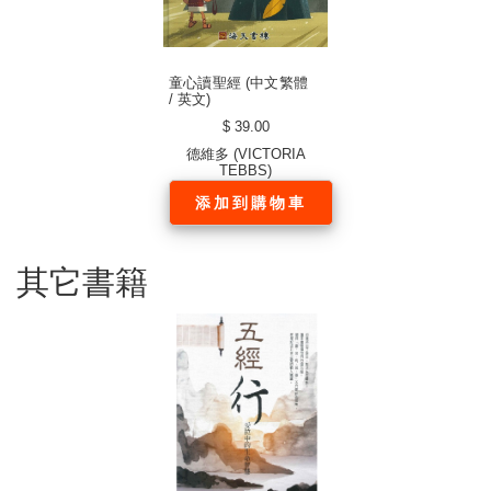
童心讀聖經 (中文繁體
/ 英文)
$ 39.00
德維多 (VICTORIA
TEBBS)
添加到購物車
其它書籍