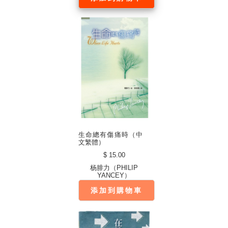
生命總有傷痛時（中
文繁體）
$ 15.00
杨腓力（PHILIP
YANCEY）
添加到購物車