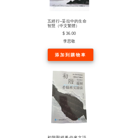
五經行–妥拉中的生命
智慧（中文繁體）
$ 36.00
李思敬
添加到購物車
初階聖經希伯來文語