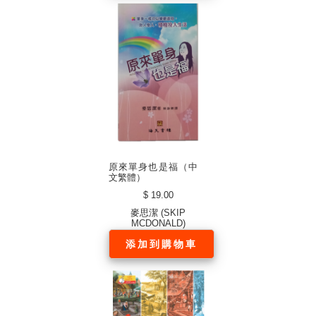
原來單身也是福（中
文繁體）
$ 19.00
麥思潔 (SKIP
MCDONALD)
添加到購物車