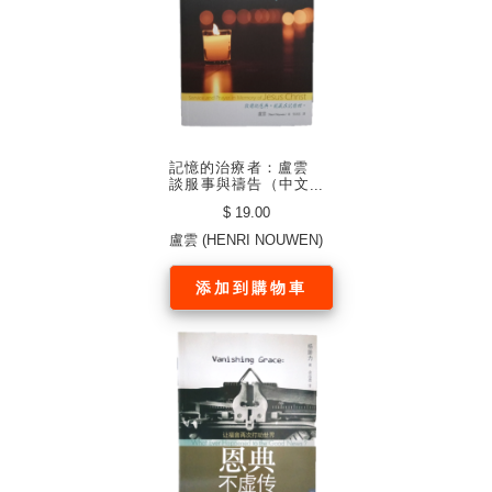
記憶的治療者：盧雲
談服事與禱告（中文
繁體）
$ 19.00
盧雲 (HENRI NOUWEN)
添加到購物車