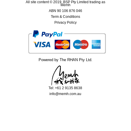
All site content © 2019, BSP Pty Limited trading as
Memh
ABN 90 106 876 046
Term & Conditions
Privacy Policy
Powered by The RHAN Pty Ltd.
Tel: +61 2 9135 8638
info@memh.com.au