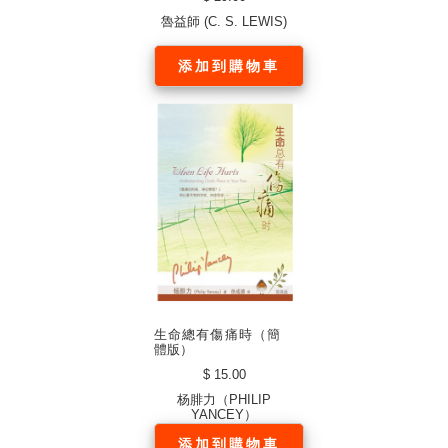
魯益師 (C. S. LEWIS)
添加到購物車
生命總有傷痛時（簡
體版）
$ 15.00
杨腓力（PHILIP
YANCEY）
添加到購物車