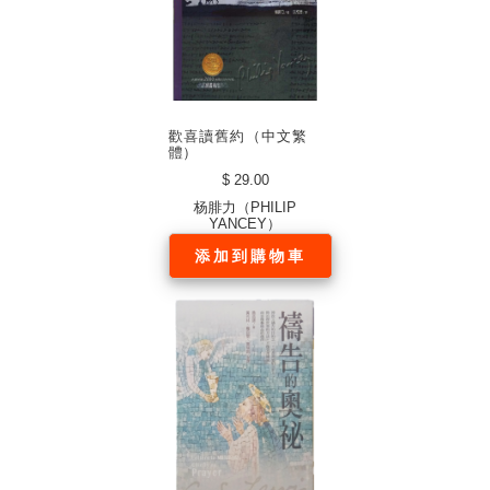
歡喜讀舊約（中文繁
體）
$ 29.00
杨腓力（PHILIP
YANCEY）
添加到購物車