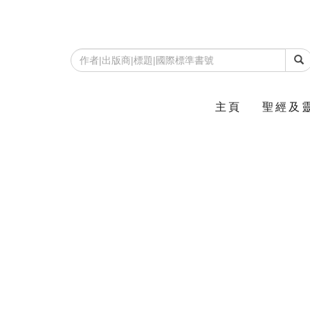
主頁
聖經及