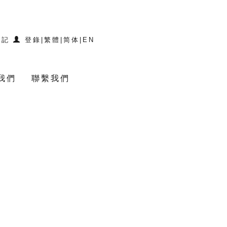
登記
登錄
|
繁體
|
简体
|
EN
我們
聯繫我們