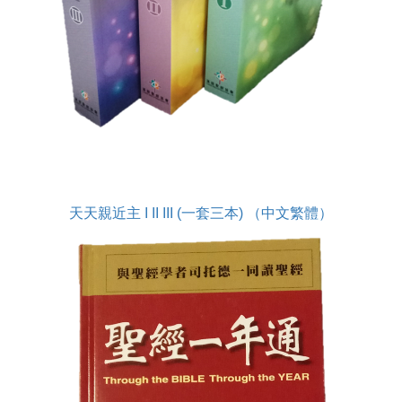
天天親近主 I II III (一套三本) （中文繁體）