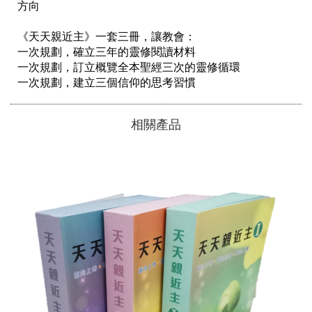
方向

《天天親近主》一套三冊，讓教會：

一次規劃，確立三年的靈修閱讀材料

一次規劃，訂立概覽全本聖經三次的靈修循環

一次規劃，建立三個信仰的思考習慣
相關產品