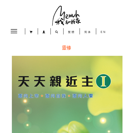
Toggle
繁體
简体
EN
navigation
靈修