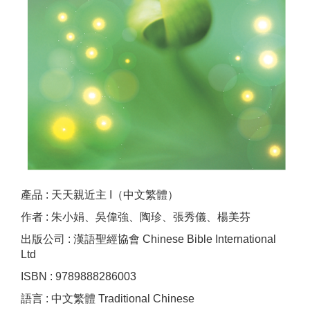
產品 : 天天親近主 I（中文繁體）
作者 : 朱小娟、吳偉強、陶珍、張秀儀、楊美芬
出版公司 : 漢語聖經協會 Chinese Bible International
Ltd
ISBN : 9789888286003
語言 : 中文繁體 Traditional Chinese