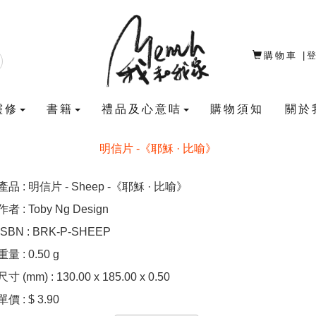
購物車
|
靈修
書籍
禮品及心意咭
購物須知
關於
明信片 -《耶穌 · 比喻》
產品 : 明信片 - Sheep -《耶穌 · 比喻》
作者 : Toby Ng Design
ISBN : BRK-P-SHEEP
重量 : 0.50 g
尺寸 (mm) : 130.00 x 185.00 x 0.50
單價 : $ 3.90