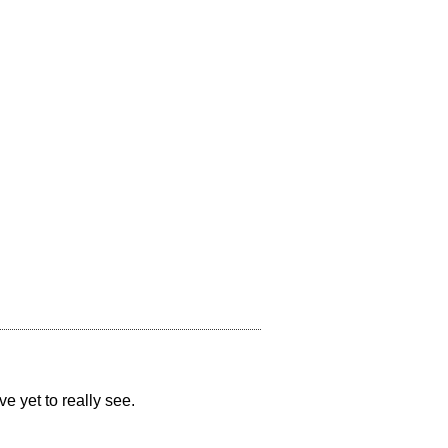
yet to really see.     
