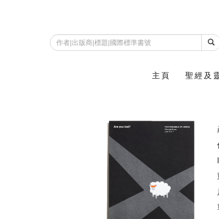
主頁
聖經及