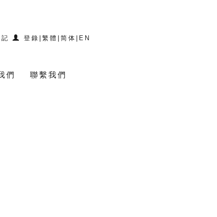
登記
登錄
|
繁體
|
简体
|
EN
我們
聯繫我們