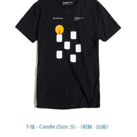
T-恤 - Candle (Size: S) -《耶穌 · 比喻》