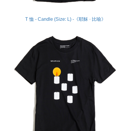
T 恤 - Candle (Size: L) -《耶穌 · 比喻》