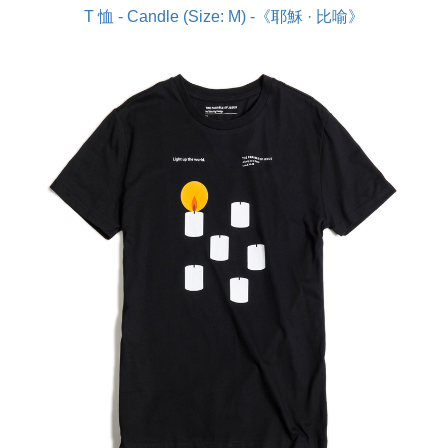
T 恤 - Candle (Size: M) -《耶穌 · 比喻》